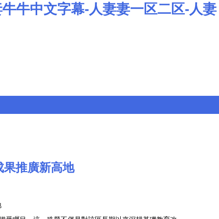
妻牛牛中文字幕-人妻妻一区二区-人妻
成果推廣新高地