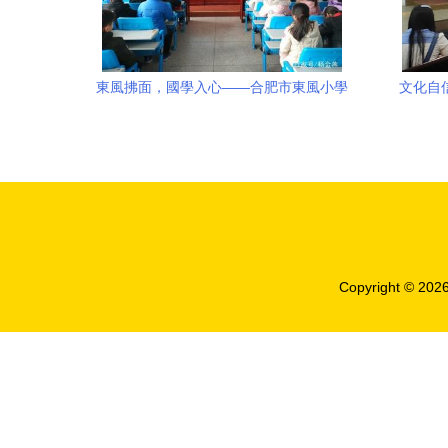
東風拂面，國學入心——合肥市東風小學
文化自
正式啟動國學特色課程
Copyright © 202