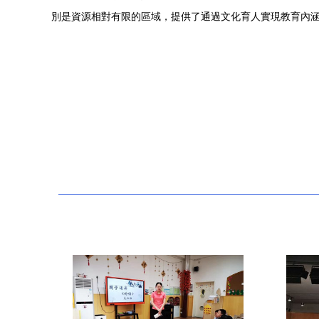
別是資源相對有限的區域，提供了通過文化育人實現教育內涵