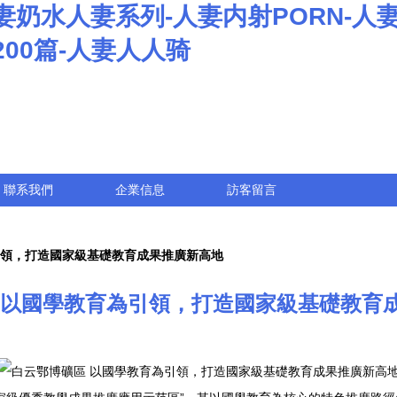
妻奶水人妻系列-人妻内射PORN-人
00篇-人妻人人骑
聯系我們
企業信息
訪客留言
引領，打造國家級基礎教育成果推廣新高地
 以國學教育為引領，打造國家級基礎教育