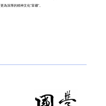
更為深厚的精神文化“富礦”。