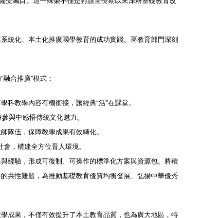
徑備受矚目。這一殊榮不僅是對該區長期以來深耕基礎教育改
其系統化、本土化推廣國學教育的成功實踐。區教育部門深刻
“融合推廣”模式：
學科教學內容有機銜接，讓經典“活”在課堂。
親身參與中感悟傳統文化魅力。
教師隊伍，保障教學成果有效轉化。
與社會，構建全方位育人環境。
果與經驗，形成可復制、可操作的標準化方案與資源包。將積
中的共性難題，為推動基礎教育優質均衡發展、弘揚中華優秀
教學成果，不僅有效提升了本土教育品質，也為廣大地區，特